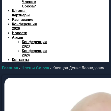
Членом
Союза?
Школы-
партнёры
Расписание
Конференция
2026
Новости
Архив
Конференция
2023
Конференция
2024
Контакты
Главная
•
Члены Союза
•
Клевцов Денис Леонидович